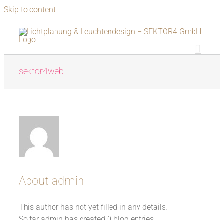
Skip to content
sektor4web
About
admin
This author has not yet filled in any details.
So far admin has created 0 blog entries.