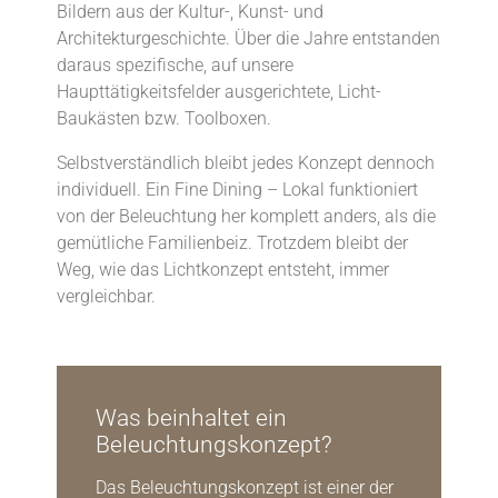
Bildern aus der Kultur-, Kunst- und
Architekturgeschichte. Über die Jahre entstanden
daraus spezifische, auf unsere
Haupttätigkeitsfelder ausgerichtete, Licht-
Baukästen bzw. Toolboxen.
Selbstverständlich bleibt jedes Konzept dennoch
individuell. Ein Fine Dining – Lokal funktioniert
von der Beleuchtung her komplett anders, als die
gemütliche Familienbeiz. Trotzdem bleibt der
Weg, wie das Lichtkonzept entsteht, immer
vergleichbar.
Was beinhaltet ein
Beleuchtungskonzept?
Das Beleuchtungskonzept ist einer der